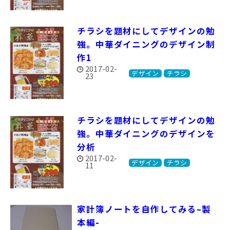
チラシを題材にしてデザインの勉
強。中華ダイニングのデザイン制
作1
2017-02-
デザイン
チラシ
23
チラシを題材にしてデザインの勉
強。中華ダイニングのデザインを
分析
2017-02-
デザイン
チラシ
11
家計簿ノートを自作してみる–製
本編-