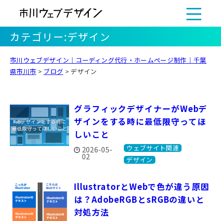
カテゴリー:
デザイン
市川ウェブデザイン｜コーディング代行・ホームページ制作｜千葉
県市川市
>
ブログ
>
デザイン
グラフィックデザイナーがWebデ
ザインをする時に最低限守ってほ
しいこと
ウェブサイト関連
2026-05-
02
デザイン
IllustratorとWebで色が違う原因
は？AdobeRGBとsRGBの違いと
対処方法