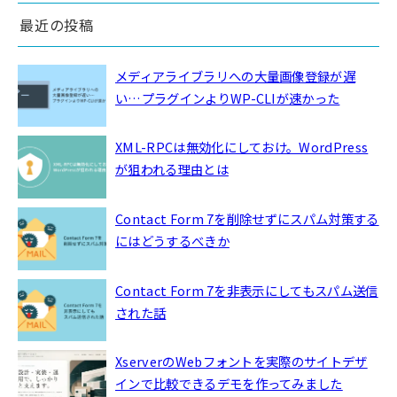
最近の投稿
メディアライブラリへの大量画像登録が遅
い…プラグインよりWP-CLIが速かった
XML-RPCは無効化にしておけ。WordPress
が狙われる理由とは
Contact Form 7を削除せずにスパム対策する
にはどうするべきか
Contact Form 7を非表示にしてもスパム送信
された話
XserverのWebフォントを実際のサイトデザ
インで比較できるデモを作ってみました