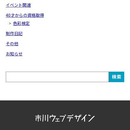
イベント関連
40才からの資格取得
色彩検定
制作日記
その他
お知らせ