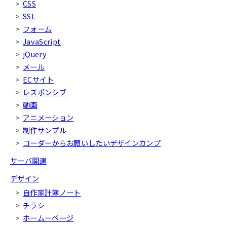
CSS
SSL
フォーム
JavaScript
jQuery
メール
ECサイト
レスポンシブ
動画
アニメーション
制作サンプル
コーダーからお願いしたいデザインカンプ
サーバ関連
デザイン
自作家計簿ノート
チラシ
ホームーページ